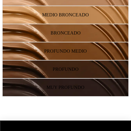
MEDIO BRONCEADO
BRONCEADO
PROFUNDO MEDIO
PROFUNDO
MUY PROFUNDO
SIGUIENTE