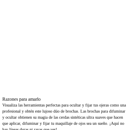
Razones para amarlo
Visualiza las herramientas perfectas para ocultar y fijar tus ojeras como una
profesional y obtén este lujoso dúo de brochas. Las brochas para difuminar
y ocultar obtienen su magia de las cerdas sintéticas ultra suaves que hacen
que aplicar, difuminar y fijar tu maquillaje de ojos sea un sueño. ¡Aquí no
hay líneas duras ni rayas que ver!