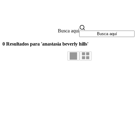
Busca aquí
0 Resultados para 'anastasia beverly hills'