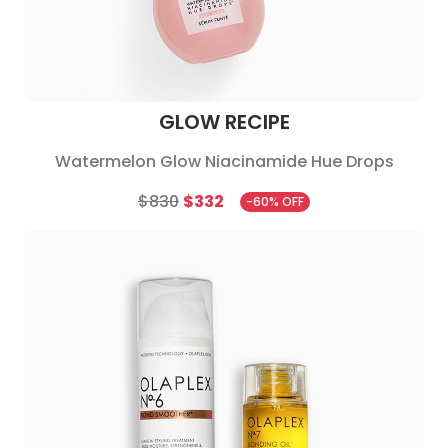
GLOW RECIPE
Watermelon Glow Niacinamide Hue Drops
$830
$332
-60% OFF