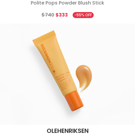
Polite Pops Powder Blush Stick
$740
$333
-55% OFF
OLEHENRIKSEN