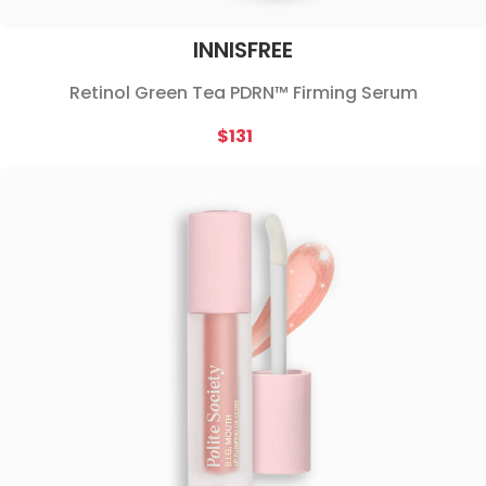
INNISFREE
Retinol Green Tea PDRN™ Firming Serum
$131