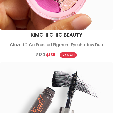
KIMCHI CHIC BEAUTY
Glazed 2 Go Pressed Pigment Eyeshadow Duo
$180
$135
-25% OFF