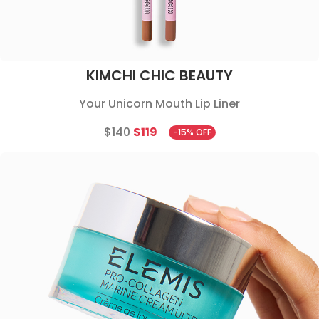
KIMCHI CHIC BEAUTY
Your Unicorn Mouth Lip Liner
$140
$119
-15% OFF