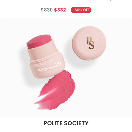
$830
$332
-60% OFF
POLITE SOCIETY