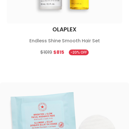
OLAPLEX
Endless Shine Smooth Hair Set
$1019
$815
-20% OFF