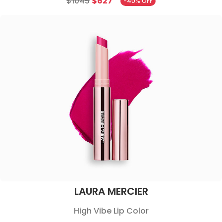
$1045
$627
-40% OFF
LAURA MERCIER
High Vibe Lip Color