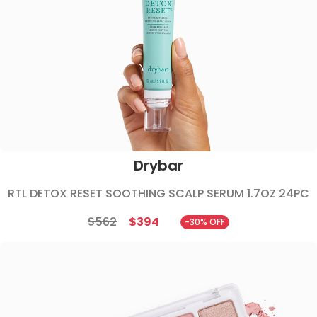
Drybar
RTL DETOX RESET SOOTHING SCALP SERUM 1.7OZ 24PC
$562
$394
-30% OFF