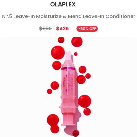
OLAPLEX
Nº.5 Leave-In Moisturize & Mend Leave-In Conditioner
$850
$425
-50% OFF