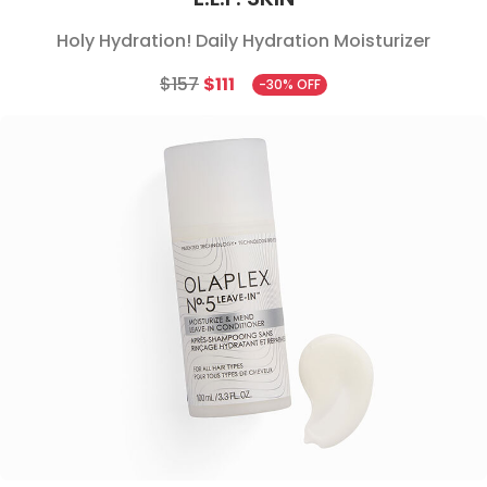
Holy Hydration! Daily Hydration Moisturizer
$157
$111
-30% OFF