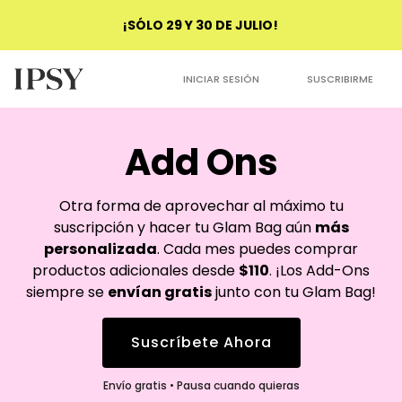
¡SÓLO 29 Y 30 DE JULIO!
INICIAR SESIÓN
SUSCRIBIRME
Add Ons
Otra forma de aprovechar al máximo tu
suscripción y hacer tu Glam Bag aún
más
personalizada
. Cada mes puedes comprar
productos adicionales desde
$110
. ¡Los Add-Ons
siempre se
envían gratis
junto con tu Glam Bag!
Suscríbete Ahora
Envío gratis • Pausa cuando quieras