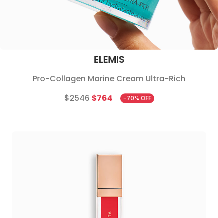
ELEMIS
Pro-Collagen Marine Cream Ultra-Rich
$2546
$764
-70% OFF