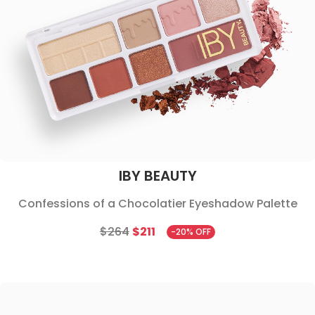
IBY BEAUTY
Confessions of a Chocolatier Eyeshadow Palette
$264
$211
-20% OFF