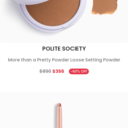
POLITE SOCIETY
More than a Pretty Powder Loose Setting Powder
$890
$356
-60% OFF