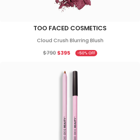
TOO FACED COSMETICS
Cloud Crush Blurring Blush
$790
$395
-50% OFF