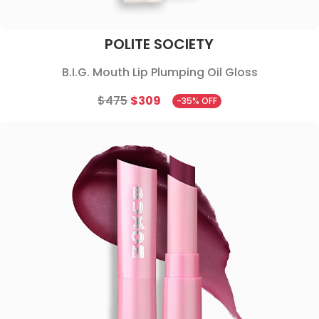
POLITE SOCIETY
B.I.G. Mouth Lip Plumping Oil Gloss
$475
$309
-35% OFF