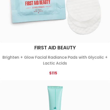
FIRST AID BEAUTY
Brighten + Glow Facial Radiance Pads with Glycolic +
Lactic Acids
$115