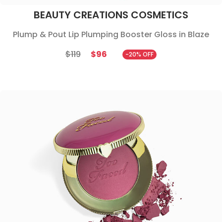
BEAUTY CREATIONS COSMETICS
Plump & Pout Lip Plumping Booster Gloss in Blaze
$119
$96
-20% OFF