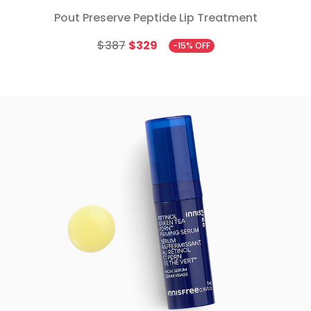
Pout Preserve Peptide Lip Treatment
$387
$329
-15% OFF