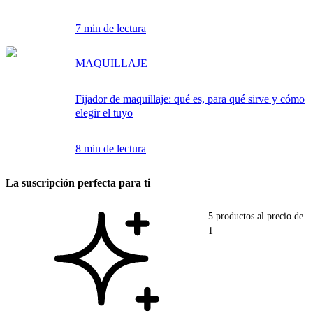
7 min de lectura
MAQUILLAJE
Fijador de maquillaje: qué es, para qué sirve y cómo
elegir el tuyo
8 min de lectura
La suscripción perfecta para ti
5 productos al precio de
1