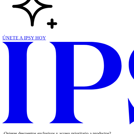
ÚNETE A IPSY HOY
¿Quieres descuentos exclusivos y acceso prioritario a productos?