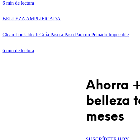
6 min de lectura
ÚNETE A IPSY
BELLEZA AMPLIFICADA
Ofertas
Clean Look Ideal: Guía Paso a Paso Para un Peinado Impecable
Blog de IPSY
Cerrar sesión
6 min de lectura
Ahorra 
belleza 
meses
SUSCRÍBETE HOY