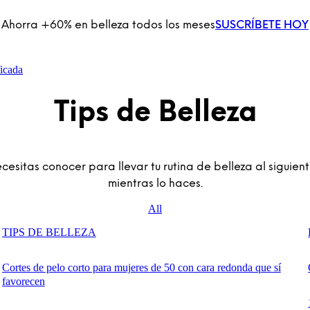
Ahorra +60% en belleza todos los meses
SUSCRÍBETE HOY
icada
Tips de Belleza
esitas conocer para llevar tu rutina de belleza al siguiente
mientras lo haces.
All
TIPS DE BELLEZA
Cortes de pelo corto para mujeres de 50 con cara redonda que sí
favorecen