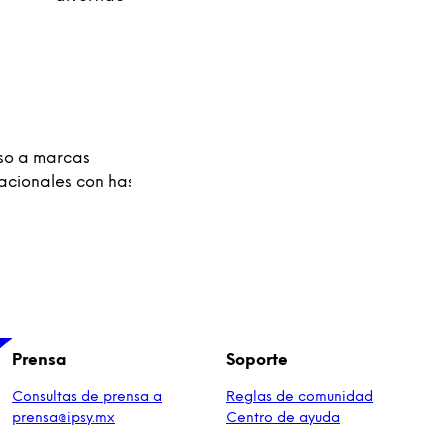
so a marcas
nacionales con hasta 70%
Prensa
Soporte
Consultas de prensa a
Reglas de comunidad
prensa@ipsy.mx
Centro de ayuda