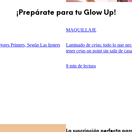
¡Prepárate para tu Glow Up!
MAQUILLAJE
jores Primers, Según Las Ipsters
Laminado de cejas: todo lo que nece
tener cejas on point sin salir de casa
8 min de lectura
La suscripción perfecta para