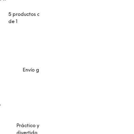
5 productos al precio
de 1
Envío gratis
Práctico y
divertido