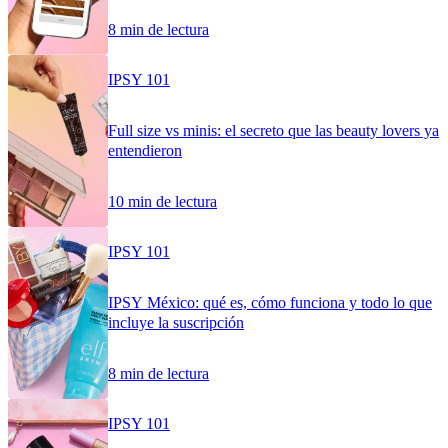
8 min de lectura
IPSY 101
Full size vs minis: el secreto que las beauty lovers ya
entendieron
10 min de lectura
IPSY 101
IPSY México: qué es, cómo funciona y todo lo que
incluye la suscripción
8 min de lectura
IPSY 101