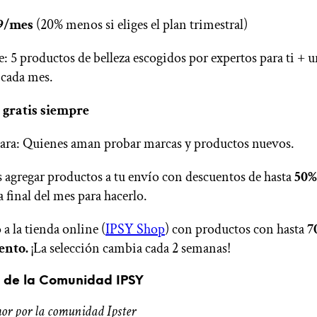
9/mes
(20% menos si eliges el plan trimestral)
e: 5 productos de belleza escogidos por expertos para ti + 
cada mes.
 gratis siempre
para: Quienes aman probar marcas y productos nuevos.
 agregar productos a tu envío con descuentos de hasta
50%
 a final del mes para hacerlo.
 a la tienda online (
IPSY Shop
) con productos con hasta
7
ento.
¡La selección cambia cada 2 semanas!
 de la Comunidad IPSY
or por la comunidad Ipster