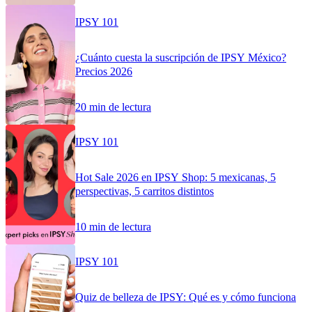
IPSY 101
¿Cuánto cuesta la suscripción de IPSY México?
Precios 2026
20 min de lectura
IPSY 101
Hot Sale 2026 en IPSY Shop: 5 mexicanas, 5
perspectivas, 5 carritos distintos
10 min de lectura
IPSY 101
Quiz de belleza de IPSY: Qué es y cómo funciona