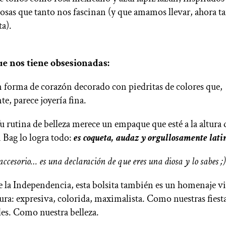
osas que tanto nos fascinan (y que amamos llevar, ahora 
ta).
ue nos tiene obsesionadas:
n forma de corazón decorado con piedritas de colores que,
e, parece joyería fina.
u rutina de belleza merece un empaque que esté a la altura d
 Bag lo logra todo:
es coqueta, audaz y orgullosamente lati
ccesorio… es una declaración de que eres una diosa y lo sabes ;)
e la Independencia, esta bolsita también es un homenaje vi
tura: expresiva, colorida, maximalista. Como nuestras fies
les. Como nuestra belleza.