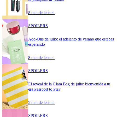
8 min de lectura
SPOILERS
Add-Ons de julio: el adelanto de verano que estabas
esperando
8 min de lectura
SPOILERS
El reveal de la Glam Bag de julio: bienvenida a tu
era Passport to Play
5 min de lectura
SPOILERS