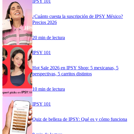
IPSY 101
¿Cuánto cuesta la suscripción de IPSY México?
Precios 2026
20 min de lectura
IPSY 101
Hot Sale 2026 en IPSY Shop: 5 mexicanas, 5
perspectivas, 5 carritos distintos
10 min de lectura
IPSY 101
Quiz de belleza de IPSY: Qué es y cómo funciona