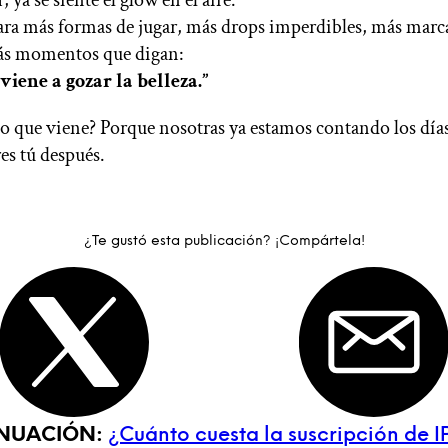
ara más formas de jugar, más drops imperdibles, más marc
ás momentos que digan:
e viene a gozar la belleza.”
 lo que viene? Porque nosotras ya estamos contando los días
es tú después.
¿Te gustó esta publicación? ¡Compártela!
INUACIÓN:
¿Cuánto cuesta la suscripción de I