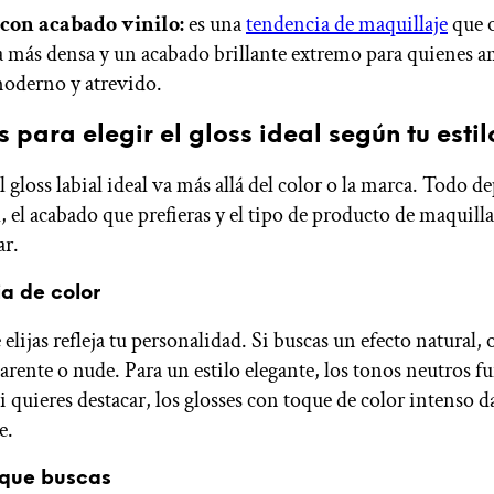
 con acabado vinilo:
es una
tendencia de maquillaje
que o
a más densa y un acabado brillante extremo para quienes 
oderno y atrevido.
 para elegir el gloss ideal según tu estil
 gloss labial ideal va más allá del color o la marca. Todo d
, el acabado que prefieras y el tipo de producto de maquill
ar.
a de color
 elijas refleja tu personalidad. Si buscas un efecto natural,
parente o nude. Para un estilo elegante, los tonos neutros 
i quieres destacar, los glosses con toque de color intenso 
e.
que buscas