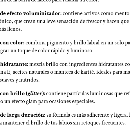
 de efecto voluminizador:
contiene activos como mentol
ónico, que crean una leve sensación de frescor y hacen que 
ás llenos.
 con color:
combina pigmento y brillo labial en un solo pa
ograr un toque de color rápido y luminoso.
 hidratante:
mezcla brillo con ingredientes hidratantes 
na E, aceites naturales o manteca de karité, ideales para m
 suaves y nutridos.
con brillo (
glitter
):
contiene partículas luminosas que refl
o un efecto glam para ocasiones especiales.
 de larga duración:
su fórmula es más adherente y ligera, 
a mantener el brillo de tus labios sin retoques frecuentes.