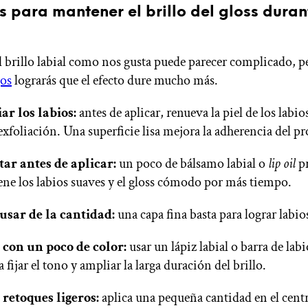
s para mantener el brillo del gloss duran
 brillo labial como nos gusta puede parecer complicado, p
jos
lograrás que el efecto dure mucho más.
ar los labios:
antes de aplicar, renueva la piel de los labi
exfoliación. Una superficie lisa mejora la adherencia del p
ar antes de aplicar:
un poco de bálsamo labial o
lip oil
p
ne los labios suaves y el gloss cómodo por más tiempo.
usar de la cantidad:
una capa fina basta para lograr labios
r con un poco de color:
usar un lápiz labial o barra de lab
 fijar el tono y ampliar la larga duración del brillo.
 retoques ligeros:
aplica una pequeña cantidad en el centr