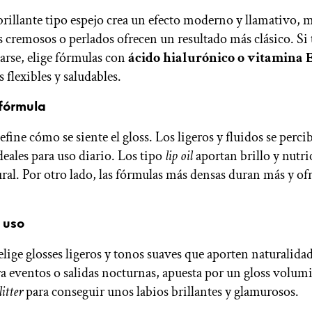
brillante tipo espejo crea un efecto moderno y llamativo, 
s cremosos o perlados ofrecen un resultado más clásico. Si 
carse, elige fórmulas con
ácido hialurónico o vitamina 
flexibles y saludables.
 fórmula
efine cómo se siente el gloss. Los ligeros y fluidos se perci
eales para uso diario. Los tipo
lip oil
aportan brillo y nutri
ral. Por otro lado, las fórmulas más densas duran más y o
 uso
 elige glosses ligeros y tonos suaves que aporten naturalida
a eventos o salidas nocturnas, apuesta por un gloss volum
litter
para conseguir unos labios brillantes y glamurosos.