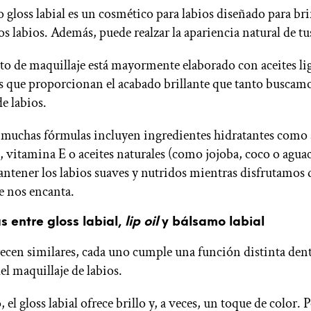
 o gloss labial es un cosmético para labios diseñado para bri
los labios. Además, puede realzar la apariencia natural de tu
to de maquillaje está mayormente elaborado con aceites lig
 que proporcionan el acabado brillante que tanto buscamo
e labios.
 muchas fórmulas incluyen ingredientes hidratantes como
, vitamina E o aceites naturales (como jojoba, coco o aguac
ntener los labios suaves y nutridos mientras disfrutamos 
ue nos encanta.
s entre gloss labial,
lip oil
y bálsamo labial
cen similares, cada uno cumple una función distinta dent
del maquillaje de labios.
 el gloss labial ofrece brillo y, a veces, un toque de color. 