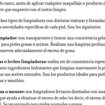
lo tanto, antes de aplicar cualquier maquillaje o producto 
te que empieces con el rostro limpio.
hos tipos de limpiadores con distintas texturas y fórmulas
s necesidades específicas de cada piel. Son los siguientes:
impiador:
son transparentes y tienen una consistencia gela
s para pieles grasas o mixtas. Realizan una limpieza profun
mueven adecuadamente el exceso de grasa.
s o leches limpiadoras:
suelen ser de consistencia espes
nen ingredientes hidratantes que limpian suavemente la pi
ar sus aceites naturales. Son los productos ideales para piel
s y sensibles.
a o mousse:
son limpiadores livianos diseñados con un
 que ayuda a eliminar el exceso de sebo (es decir, el exceso d
l). Se recomienda para pieles normales a grasas.