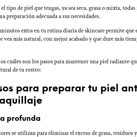
l tipo de piel que tengas, ya sea seca, grasa o mixta, todas
na preparación adecuada a sus necesidades.
minutos extra en tu rutina diaria de skincare permite que 
se vea más natural, con mejor acabado y que dure más tiem
os cuáles son los pasos para mantener una piel radiante q
atural de tu rostro:
sos para preparar tu piel an
aquillaje
za profunda
res se utilizan para eliminar el exceso de grasa, residuos 