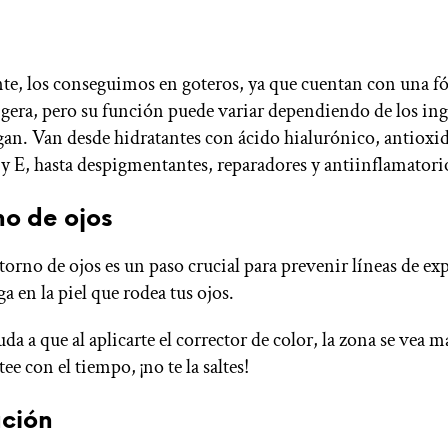
, los conseguimos en goteros, ya que cuentan con una f
igera, pero su función puede variar dependiendo de los in
an. Van desde hidratantes con ácido hialurónico, antioxi
y E, hasta despigmentantes, reparadores y antiinflamatori
o de ojos
torno de ojos es un paso crucial para prevenir líneas de ex
iga en la piel que rodea tus ojos.
a a que al aplicarte el corrector de color, la zona se vea m
tee con el tiempo, ¡no te la saltes!
ación