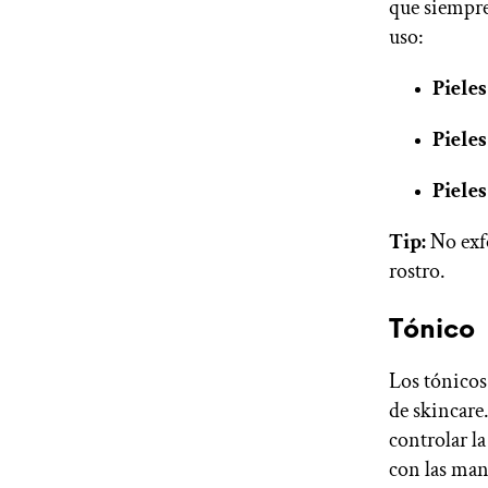
que siempre
uso:
Pieles
Pieles
Pieles
Tip:
No exfo
rostro.
Tónico
Los tónicos 
de skincare
controlar l
con las man