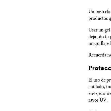
Un paso clav
productos q
Usar un gel
dejando tu 
maquillaje f
Recuerda no
Protecc
El uso de pr
cuidado, in
envejecimie
rayos UV.