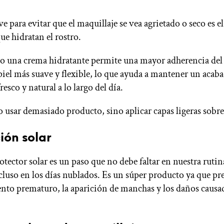
e para evitar que el maquillaje se vea agrietado o seco es e
ue hidratan el rostro.
 o una crema hidratante permite una mayor adherencia del 
piel más suave y flexible, lo que ayuda a mantener un acab
resco y natural a lo largo del día.
 usar demasiado producto, sino aplicar capas ligeras sobre 
ión solar
otector solar es un paso que no debe faltar en nuestra rutin
cluso en los días nublados. Es un súper producto ya que pr
nto prematuro, la aparición de manchas y los daños causad