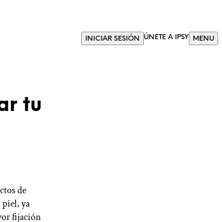
ÚNETE A IPSY
INICIAR SESIÓN
MENU
ar tu
ctos de
piel, ya
or fijación