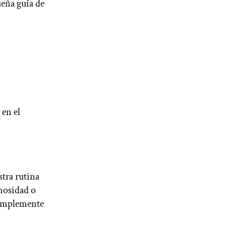
eña guía de
 en el
stra rutina
nosidad o
simplemente