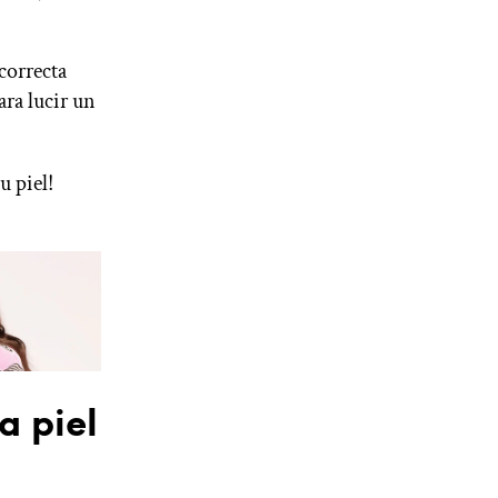
 correcta
ara lucir un
u piel!
a piel