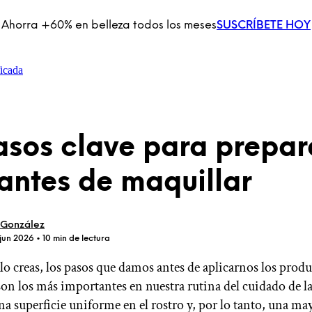
Ahorra +60% en belleza todos los meses
SUSCRÍBETE HOY
icada
asos clave para prepar
 antes de maquillar
 González
 jun 2026
• 10 min de lectura
o creas, los pasos que damos antes de aplicarnos los produ
on los más importantes en nuestra rutina del cuidado de la 
na superficie uniforme en el rostro y, por lo tanto, una may