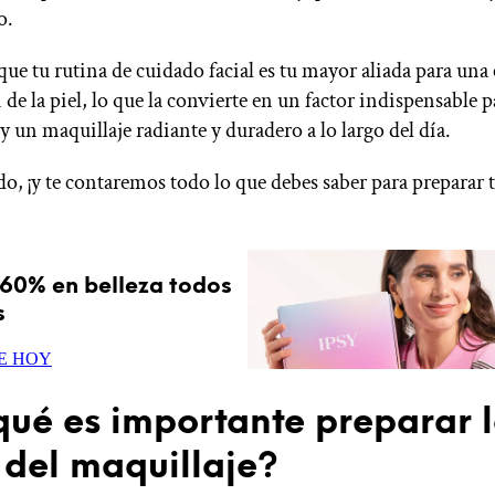
o.
que tu rutina de cuidado facial es tu mayor aliada para una
de la piel, lo que la convierte en un factor indispensable p
y un maquillaje radiante y duradero a lo largo del día.
o, ¡y te contaremos todo lo que debes saber para preparar t
60% en belleza todos
s
E HOY
qué es importante preparar l
 del maquillaje?