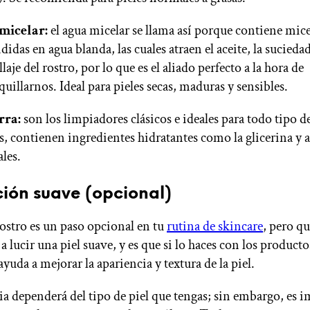
micelar:
el agua micelar se llama así porque contiene mice
idas en agua blanda, las cuales atraen el aceite, la suciedad
aje del rostro, por lo que es el aliado perfecto a la hora de
uillarnos. Ideal para pieles secas, maduras y sensibles.
rra:
son los limpiadores clásicos e ideales para todo tipo de
, contienen ingredientes hidratantes como la glicerina y a
ales.
ción suave (opcional)
rostro es un paso opcional en tu
rutina de skincare
, pero qu
a lucir una piel suave, y es que si lo haces con los producto
yuda a mejorar la apariencia y textura de la piel.
ia dependerá del tipo de piel que tengas; sin embargo, es 