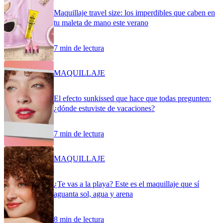
Maquillaje travel size: los imperdibles que caben en
tu maleta de mano este verano
7 min de lectura
MAQUILLAJE
El efecto sunkissed que hace que todas pregunten:
¿dónde estuviste de vacaciones?
7 min de lectura
MAQUILLAJE
¿Te vas a la playa? Este es el maquillaje que sí
aguanta sol, agua y arena
8 min de lectura