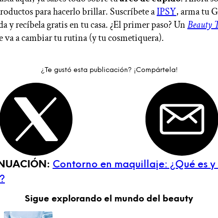
roductos para hacerlo brillar. Suscríbete a
IPSY
, arma tu 
a y recíbela gratis en tu casa. ¿El primer paso? Un
Beauty T
 va a cambiar tu rutina (y tu cosmetiquera).
¿Te gustó esta publicación? ¡Compártela!
INUACIÓN:
Contorno en maquillaje: ¿Qué es 
?
Sigue explorando el mundo del beauty