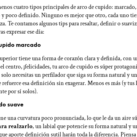
menos cuatro tipos principales de arco de cupido: marcado,
y poco definido. Ninguno es mejor que otro, cada uno tie
za. Te contamos algunos tips para resaltar, definir o suaviz
as expresar ese día:
cupido marcado
 superior tiene una forma de corazón clara y definida, con 
l centro, ¡felicidades, tu arco de cupido es súper protagon
, solo necesitas un perfilador que siga su forma natural y un
 refuerce esa definición sin exagerar. Menos es más (y tus 
te por sí solos).
do suave
iene una curvatura poco pronunciada, lo que le da un aire s
ara realzarlo
, un labial que potencie su forma natural y u
que aporte definición sutil harán toda la diferencia. Piens